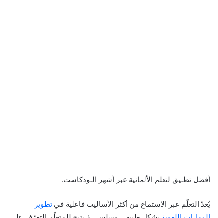
أفضل تطبيق لتعلم الألمانية عبر أشهر البودكاست.
يُعدّ التعلّم عبر الاستماع من أكثر الأساليب فاعلية في
تطوير
المهارات اللغوية
بشكل طبيعي وسلس، إذ يتيح للمتعلّم التعرّف على