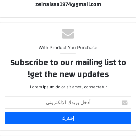
zeinaissa1974@gmail.com
With Product You Purchase
Subscribe to our mailing list to
get the new updates!
Lorem ipsum dolor sit amet, consectetur.
أدخل
بريدك
الإلكتروني