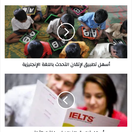
أسهل
تطبيق
لإتقان
التحدث
باللغة
الإنجليزية
أسهل تطبيق لإتقان التحدث باللغة الإنجليزية
أسهل
تطبيق
للنجاح
في
اختبار
الآيلتس