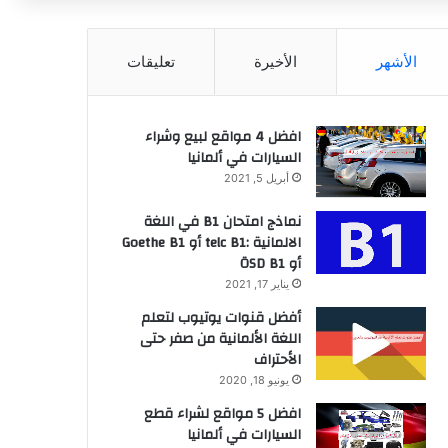
عن
الأشهر
الأخيرة
تعليقات
افضل 4 مواقع لبيع وشراء
السيارات في ألمانيا
أبريل 5, 2021
نماذج امتحان B1 في اللغة
الالمانية :telc B1 أو Goethe B1
أو ÖSD B1
يناير 17, 2021
أفضل قنوات يوتيوب لتعلم
اللغة الألمانية من صفر حتى
الأحتراف
يونيو 18, 2020
افضل 5 مواقع لشراء قطع
السيارات في ألمانيا