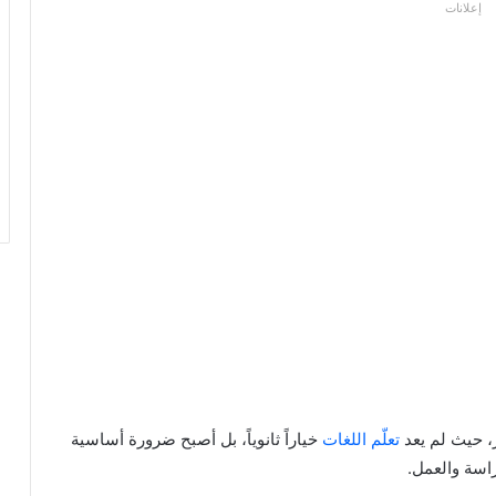
إعلانات
، حيث لم يعد
تعلّم اللغات
خياراً ثانوياً، بل أصبح ضرورة أساسية
اسة والعمل.