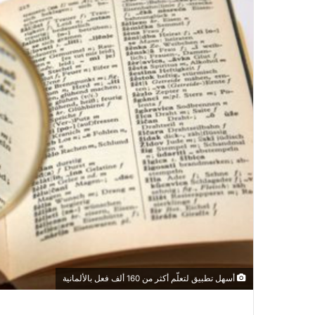
أسهل تطبيق لتعلّم أكثر من 160 ألف فعل بالألمانية