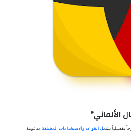
 الألماني”
ً تفصيلياً يشم
ل القواعد والاستخدامات المختلفة
مدعومة