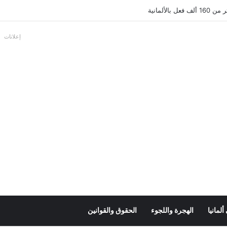
بالألمانية
إعلانات
لمانيا
الهجرة واللجوء
الحقوق والقوانين