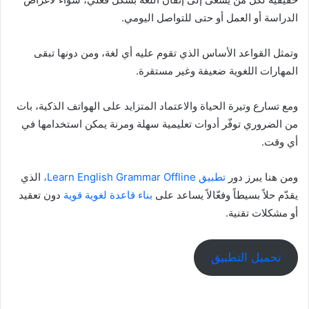
الدراسة أو العمل أو حتى للتواصل اليومي.
وتمثل القواعد الأساس الذي تقوم عليه أي لغة، ومن دونها تبقى
المهارات اللغوية ضعيفة وغير مستقرة.
ومع تسارع وتيرة الحياة والاعتماد المتزايد على الهواتف الذكية، بات
من الضروري توفّر أدوات تعليمية سهلة ومرنة يمكن استخدامها في
أي وقت.
ومن هنا يبرز دور
تطبيق Learn English Grammar Offline،
الذي
يقدّم حلاً بسيطاً وفعّالاً يساعد على
بناء قاعدة لغوية قوية
دون تعقيد
أو مشكلات تقنية.
تحميل التطبيق