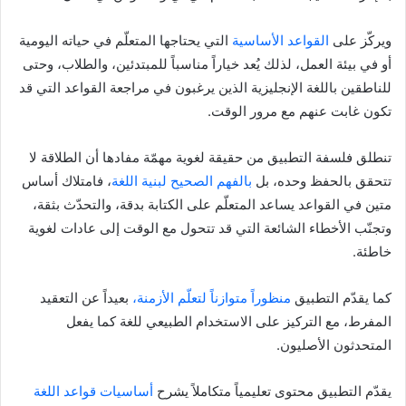
ويركّز على
القواعد الأساسية
التي يحتاجها المتعلّم في حياته اليومية
أو في بيئة العمل، لذلك يُعد خياراً مناسباً للمبتدئين، والطلاب، وحتى
للناطقين باللغة الإنجليزية الذين يرغبون في مراجعة القواعد التي قد
تكون غابت عنهم مع مرور الوقت.
تنطلق فلسفة التطبيق من حقيقة لغوية مهمّة مفادها أن الطلاقة لا
تتحقق بالحفظ وحده، بل
بالفهم الصحيح لبنية اللغة
، فامتلاك أساس
متين في القواعد يساعد المتعلّم على الكتابة بدقة، والتحدّث بثقة،
وتجنّب الأخطاء الشائعة التي قد تتحول مع الوقت إلى عادات لغوية
خاطئة.
كما يقدّم التطبيق
منظوراً متوازناً لتعلّم الأزمنة،
بعيداً عن التعقيد
المفرط، مع التركيز على الاستخدام الطبيعي للغة كما يفعل
المتحدثون الأصليون.
يقدّم التطبيق محتوى تعليمياً متكاملاً يشرح
أساسيات قواعد اللغة