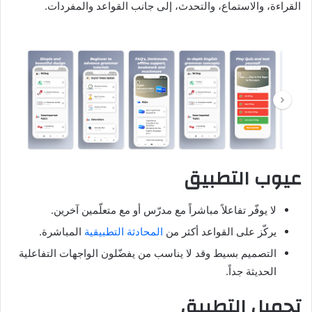
القراءة، والاستماع، والتحدث، إلى جانب القواعد والمفردات.
عيوب التطبيق
لا يوفّر تفاعلاً مباشراً مع مدرّس أو مع متعلّمين آخرين.
يركّز على القواعد أكثر من
المحادثة التطبيقية
المباشرة.
التصميم بسيط وقد لا يناسب من يفضّلون الواجهات التفاعلية
الحديثة جداً.
تحميل التطبيق