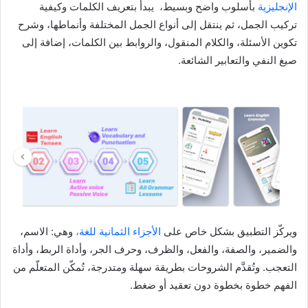
الإنجليزية
بأسلوب واضح وبسيط، يبدأ بتعريف الكلمات وكيفية
تركيب الجمل، ثم ينتقل إلى أنواع الجمل المختلفة وأنماطها، وشرح
تكوين الأسئلة، والكلام المنقول، والروابط بين الكلمات، إضافة إلى
صيغ النفي والتعابير الشائعة.
ويركّز التطبيق بشكل خاص على
الأجزاء الثمانية للغة،
وهي: الاسم،
والضمير، والصفة، والفعل، والظرف، وحرف الجر، وأداة الربط، وأداة
التعجب. وتُقدَّم الشروحات بطريقة سهلة ومتدرجة، تُمكّن المتعلّم من
الفهم خطوة بخطوة دون تعقيد أو ضغط.