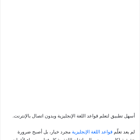
أسهل تطبيق لتعلم قواعد اللغة الإنجليزية وبدون اتصال بالإنترنت.
لم يعد تعلّم
قواعد اللغة الإنجليزية
مجرد خيار، بل أصبح ضرورة
حقيقية لكل من يسعى إلى إتقان اللغة بشكل فعلي، سواء لأغراض