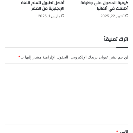
كيفية الحصول على وظيفة
أفضل تطبيق لتعلم اللغة
أحلامك في ألمانيا
الإنجليزية من الصفر
أكتوبر 22, 2025
مارس 1, 2025
اترك تعليقاً
لن يتم نشر عنوان بريدك الإلكتروني.
الحقول الإلزامية مشار إليها بـ
*
ا
ل
ت
ع
ل
ي
ق
*
الاسم
*