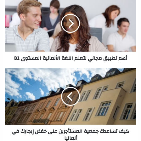
تطبيق
مجاني
لتعلم
اللغة
الألمانية
المستوى
B1
أهم تطبيق مجاني لتعلم اللغة الألمانية المستوى B1
كيف
تساعدك
جمعية
المستأجرين
على
خفض
إيجارك
في
ألمانيا
كيف تساعدك جمعية المستأجرين على خفض إيجارك في
ألمانيا