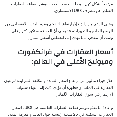
مرتفعاً بشكل كبير ، و ذلك بحسب أحدث مؤشر لفقاعة العقارات
الصادر عن مصرف UBS الاستثماري.
وعلى الرغم من ذلك فإنّ ارتفاع التضخم وعدم اليقين الاقتصادي من
الوضع القادم و التغييرات، قد يعني أنّ الفقاعة ستكبر أكثر وعلى
وشك أن تنفجر، مما يؤدي إلى انخفاض أسعار المنازل.
أسعار العقارات في فرانكفورت
وميونيخ الأعلى في العالم:
حذّر خبراء ماليين من ارتفاع أسعار الفائدة والتكلفة المتزايدة للرهون
العقارية في المانيا. و خطورة أن يؤدي ذلك إلى انتهاء سنوات
الازدهار في سوق العقارات الألماني.
و عادةً ما يقيّم مؤشر فقاعة العقارات العالمية في UBS، أسعار
العقارات السكنية في 25 مدينة رئيسية حول العالم و معرفة المدن