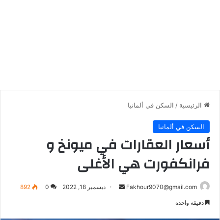
الرئيسية
/
السكن في ألمانيا
السكن في ألمانيا
أسعار العقارات في ميونخ و
فرانكفورت هي الأغلى
أرسل
Fakhour9070@gmail.com
ديسمبر 18, 2022
0
892
بريدا
دقيقة واحدة
إلكترونيا