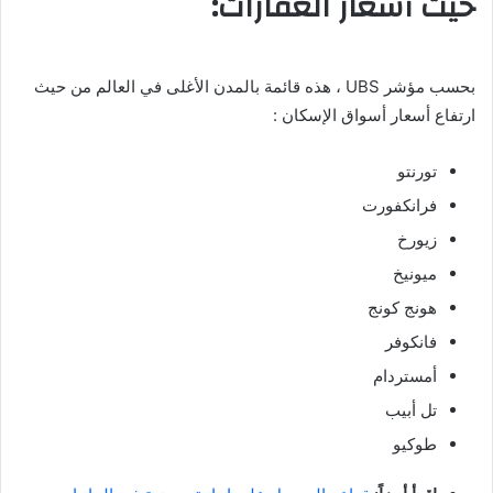
حيث أسعار العقارات:
بحسب مؤشر UBS ، هذه قائمة بالمدن الأغلى في العالم من حيث
ارتفاع أسعار أسواق الإسكان :
تورنتو
فرانكفورت
زيورخ
ميونيخ
هونج كونج
فانكوفر
أمستردام
تل أبيب
طوكيو