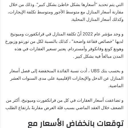
التي يتم تحديد “أسعارها بشكل خاطئ بشكل كبير”. وذلك من خلال
مقارنة أسعار المنازل مع متوسط الأجور ومتوسط تكلفة الإيجارات،
وكذلك أسعار المنازل المحلية.
و وجد مؤشر عام 2022 أنّ تكلفة المنازل في فرانكفورت وميونيخ
لديها “خصائص فقاعة واضحة” ، كذلك بالنسبة لكل من تورنتو وزيورخ
وهونغ كونغ وفانكوفر وأمستردام. يعتبر تسعير العقارات في هذه
المدن مبالغاً فيه بشكل كبير .
و بحسب بنك UBS ، أدت نسبة الفائدة المنخفضة إلى فصل أسعار
المنازل عن الدخل والإيجارات الإقليمية على مدى السنوات العشر
الماضية.
و تضاعفت أسعار العقارات في كل من فرانكفورت وميونيخ، أكثر من
الضعف خلال العقد الماضي بسبب قلة العرض مقارنةً بارتفاع الطلب
توقعات بانخفاض الأسعار مع